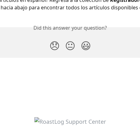
artículos en español? Regresa a la colección de 
Registrador
 hacia abajo para encontrar todos los artículos disponibles
Did this answer your question?
😞
😐
😃