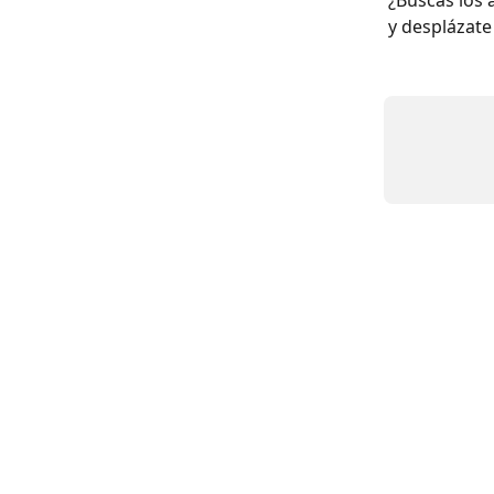
¿Buscas los 
y desplázate