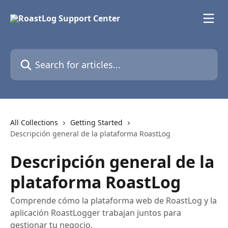
Skip to main content
Search for articles...
All Collections
Getting Started
Descripción general de la plataforma RoastLog
Descripción general de la
plataforma RoastLog
Comprende cómo la plataforma web de RoastLog y la
aplicación RoastLogger trabajan juntos para
gestionar tu negocio.